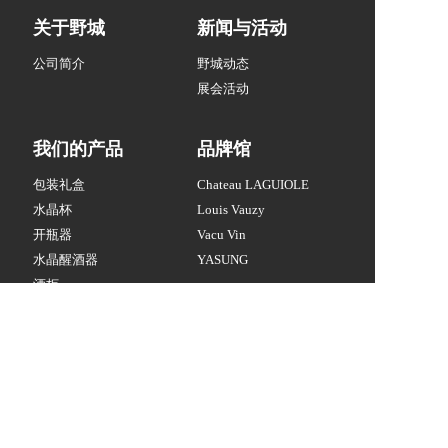
关于野城
新闻与活动
公司简介
野城动态
展会活动
我们的产品
品牌馆
包装礼盒
Chateau LAGUIOLE
水晶杯
Louis Vauzy
开瓶器
Vacu Vin
水晶醒酒器
YASUNG
酒柜
专业酒具
联系我们
白酒酒具
酒周边
020-86337041
8:30-18:00(周一～周六）
YASUNG@vip.163.com