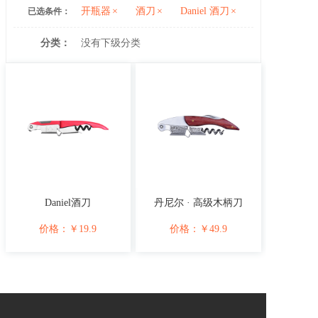
开瓶器
×
酒刀
×
Daniel 酒刀
×
已选条件：
分类：
没有下级分类
Daniel酒刀
丹尼尔 · 高级木柄刀
价格：
￥
19.9
价格：
￥
49.9