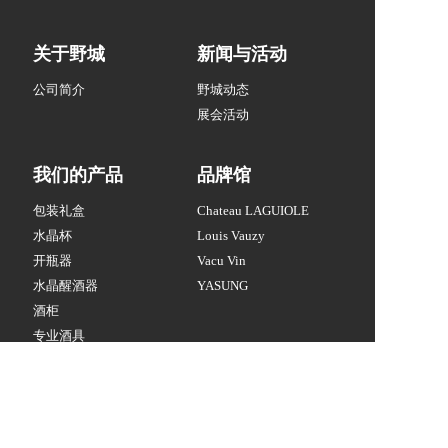
关于野城
新闻与活动
公司简介
野城动态
展会活动
我们的产品
品牌馆
包装礼盒
Chateau LAGUIOLE
水晶杯
Louis Vauzy
开瓶器
Vacu Vin
水晶醒酒器
YASUNG
酒柜
专业酒具
联系我们
白酒酒具
酒周边
020-86337041
8:30-18:00(周一～周六）
YASUNG@vip.163.com