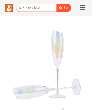
搜索
首页
品牌馆
所有商品
关于野城
野城动态
联系我们