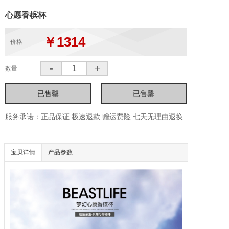
心愿香槟杯
￥1314
价格
-
+
数量
服务承诺：正品保证 极速退款 赠运费险 七天无理由退换
宝贝详情
产品参数