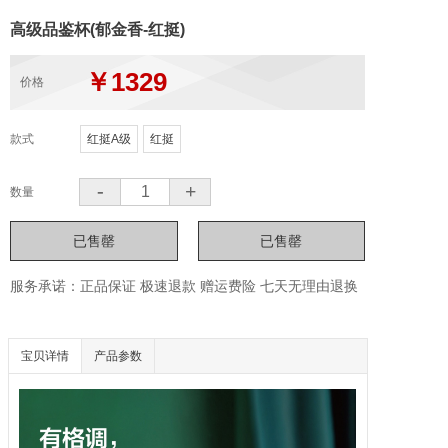
高级品鉴杯(郁金香-红挺)
￥1329
价格
款式
红挺A级
红挺
-
+
数量
服务承诺：正品保证 极速退款 赠运费险 七天无理由退换
宝贝详情
产品参数