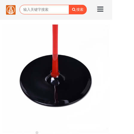
搜索
首页
品牌馆
所有商品
关于野城
野城动态
联系我们