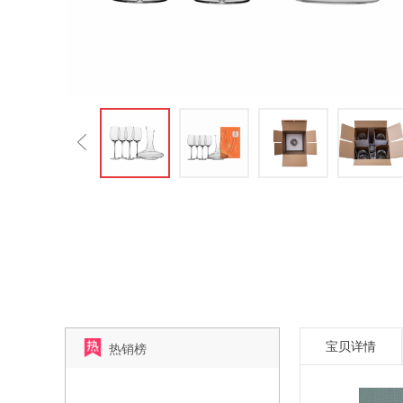
宝贝详情
热销榜
雅绅·水晶白酒杯套装