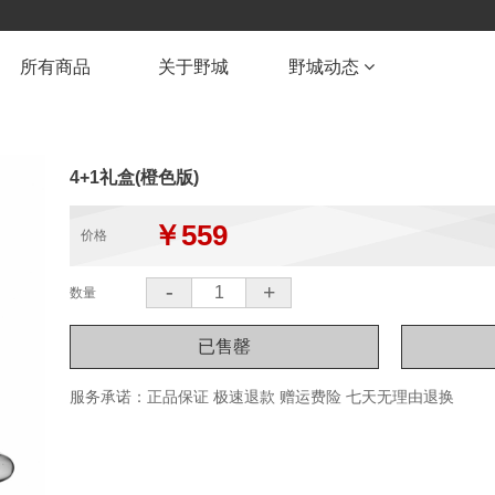
所有商品
关于野城
野城动态
4+1礼盒(橙色版)
￥559
价格
-
+
数量
服务承诺：正品保证 极速退款 赠运费险 七天无理由退换