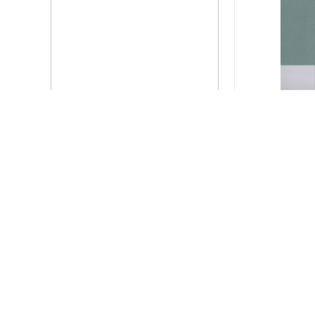
1699
￥
LOUIS VAUZ...
1199
￥
Aevum水晶豪华醒...
1199
￥
一茶一酒礼盒
53.9
￥