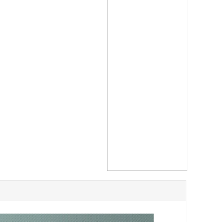
Aevum水晶至尊醒
酒器
2999
价格：
￥
Aevum水晶轻奢醒
酒器
899
价格：
￥