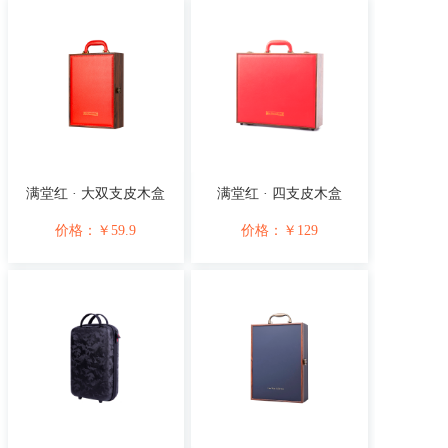
满堂红 · 大双支皮木盒
满堂红 · 四支皮木盒
价格：
￥
59.9
价格：
￥
129