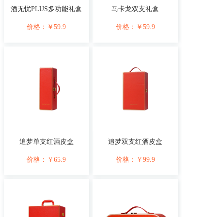
酒无忧PLUS多功能礼盒
马卡龙双支礼盒
价格：
￥
59.9
价格：
￥
59.9
追梦单支红酒皮盒
追梦双支红酒皮盒
价格：
￥
65.9
价格：
￥
99.9