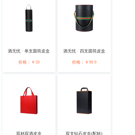
酒无忧 · 单支圆筒皮盒
酒无忧 · 四支圆筒皮盒
价格：
￥
59
价格：
￥
99.9
双杯双酒皮盒
双支钻石皮盒(配杯)