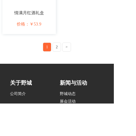
情满月红酒礼盒
价格：
￥
53.9
1
2
>
关于野城
新闻与活动
公司简介
野城动态
展会活动
我们的产品
品牌馆
包装礼盒
Chateau LAGUIOLE