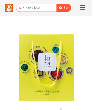
搜索
首页
品牌馆
所有商品
关于野城
野城动态
联系我们