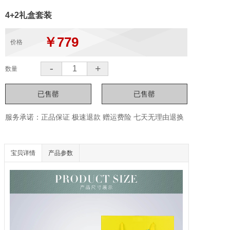
4+2礼盒套装
￥779
价格
-
+
数量
服务承诺：正品保证 极速退款 赠运费险 七天无理由退换
宝贝详情
产品参数