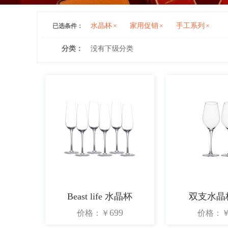
水晶杯
×
家用促销
×
手工系列
×
已选条件：
分类：
没有下级分类
Beast life 水晶杯
双支水晶
699
价格：
￥
价格：