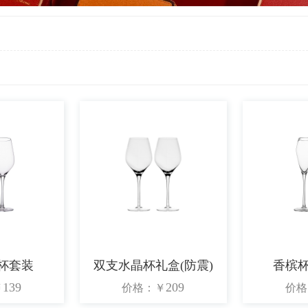
杯套装
双支水晶杯礼盒(防震)
香槟
139
209
￥
价格：
￥
价格