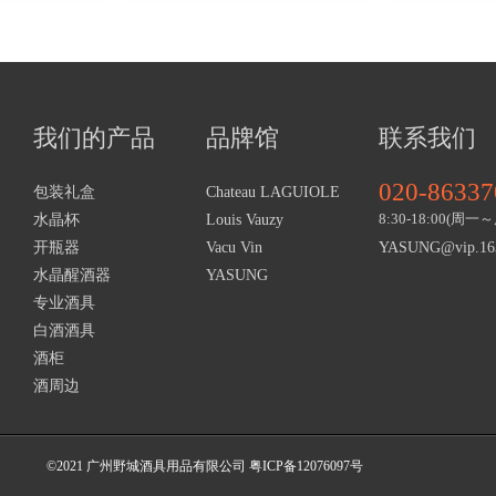
我们的产品
品牌馆
联系我们
020-86337
包装礼盒
Chateau LAGUIOLE
8:30-18:00(周
水晶杯
Louis Vauzy
开瓶器
Vacu Vin
YASUNG@vip.16
水晶醒酒器
YASUNG
专业酒具
白酒酒具
酒柜
酒周边
©2021 广州野城酒具用品有限公司 粤ICP备12076097号