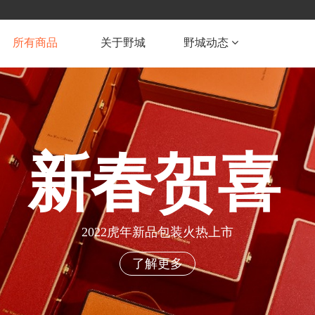
所有商品
关于野城
野城动态
新春贺喜
2022虎年新品包装火热上市
了解更多