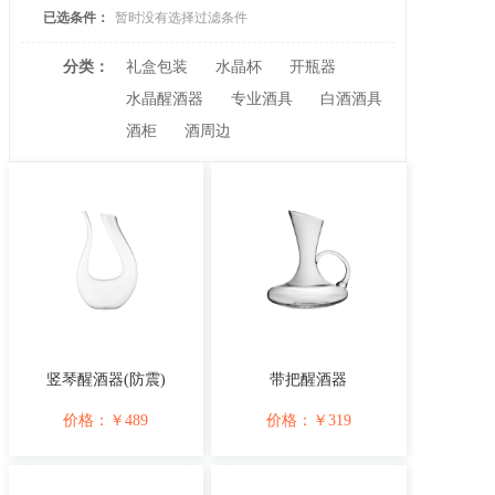
已选条件：
暂时没有选择过滤条件
分类：
礼盒包装
水晶杯
开瓶器
水晶醒酒器
专业酒具
白酒酒具
酒柜
酒周边
竖琴醒酒器(防震)
带把醒酒器
价格：
￥
489
价格：
￥
319