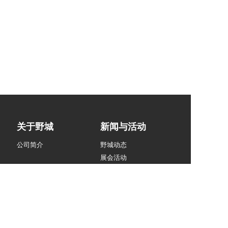
关于野城
新闻与活动
公司简介
野城动态
展会活动
我们的产品
品牌馆
包装礼盒
Chateau LAGUIOLE
水晶杯
Louis Vauzy