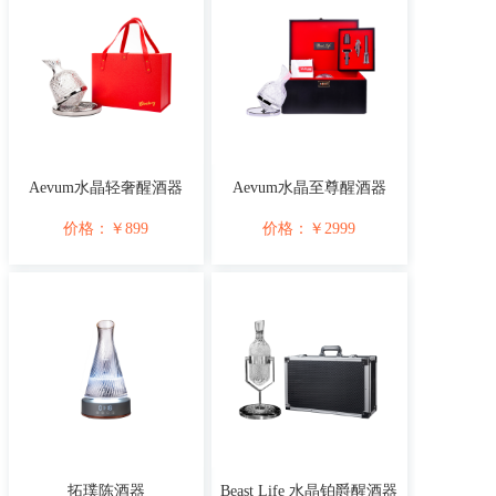
Aevum水晶轻奢醒酒器
Aevum水晶至尊醒酒器
价格：
￥
899
价格：
￥
2999
拓璞陈酒器
Beast Life 水晶铂爵醒酒器